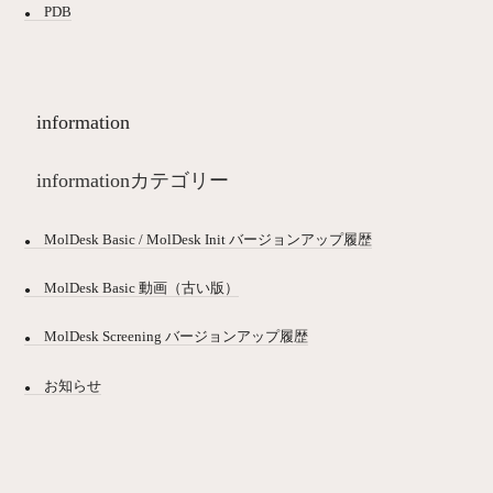
PDB
information
informationカテゴリー
MolDesk Basic / MolDesk Init バージョンアップ履歴
MolDesk Basic 動画（古い版）
MolDesk Screening バージョンアップ履歴
お知らせ