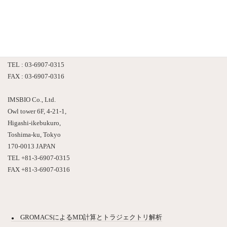
株式会社 情報数理バイオ
〒170-0013
東京都豊島区東池袋４－２１－１
アウルタワー６F
TEL : 03-6907-0315
FAX : 03-6907-0316
IMSBIO Co., Ltd.
Owl tower 6F, 4-21-1,
Higashi-ikebukuro,
Toshima-ku, Tokyo
170-0013 JAPAN
TEL +81-3-6907-0315
FAX +81-3-6907-0316
GROMACSによるMD計算とトラジェクトリ解析