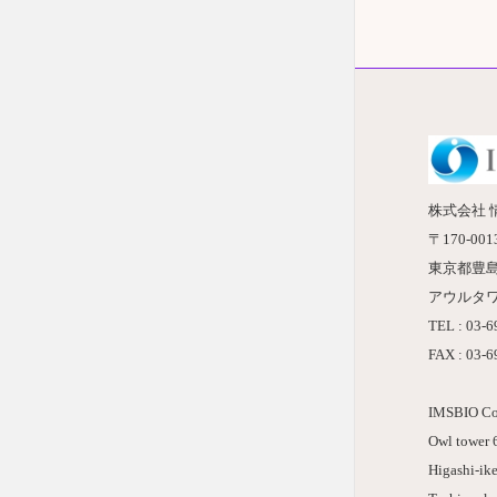
株式会社 
〒170-001
東京都豊
アウルタワ
TEL : 03-
FAX : 03-
IMSBIO Co.
Owl tower 6
Higashi-ik