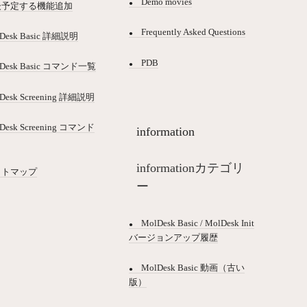
Demo movies
後予定する機能追加
Frequently Asked Questions
Desk Basic 詳細説明
PDB
lDesk Basic コマンド一覧
Desk Screening 詳細説明
Desk Screening コマンド
information
informationカテゴリ
イトマップ
ー
MolDesk Basic / MolDesk Init
バージョンアップ履歴
MolDesk Basic 動画（古い
版）