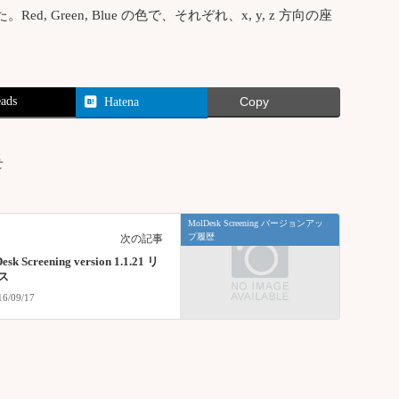
 Green, Blue の色で、それぞれ、x, y, z 方向の座
ads
Hatena
Copy
せ
MolDesk Screening バージョンアッ
プ履歴
次の記事
esk Screening version 1.1.21 リ
ス
16/09/17