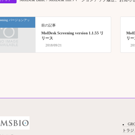
Screening バージョンアッ
前の記事
MolDesk Screening version 1.1.55 リ
MolD
リース
リー
2018/09/21
20
GR
トラジ