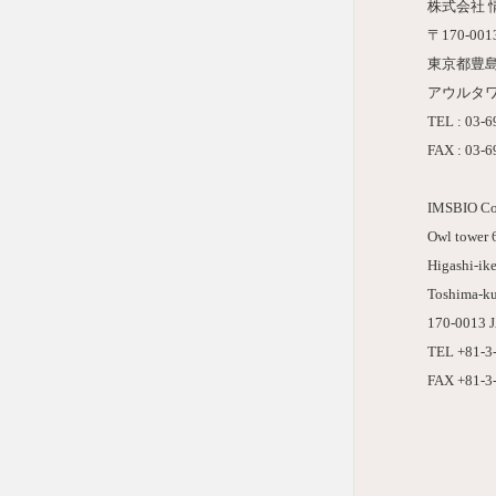
株式会社 
〒170-001
東京都豊
アウルタワ
TEL : 03-
FAX : 03-
IMSBIO Co.
Owl tower 6
Higashi-ik
Toshima-ku
170-0013 
TEL +81-3
FAX +81-3