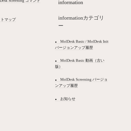
Desk Screening コマンド
information
informationカテゴリ
イトマップ
ー
MolDesk Basic / MolDesk Init
バージョンアップ履歴
MolDesk Basic 動画（古い
版）
MolDesk Screening バージョ
ンアップ履歴
お知らせ