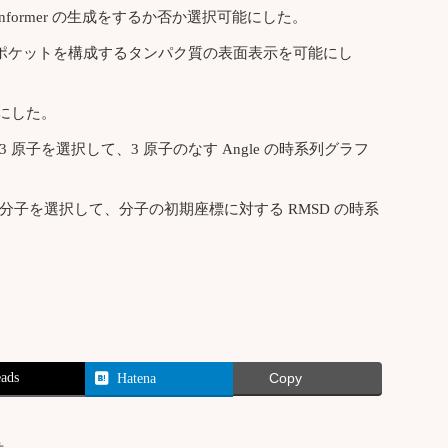
nformer の生成をするか否か選択可能にした。
成したあとに、ポケットを構成するタンパク質の表面表示を可能にし
うにした。
 原子を選択して、3 原子のなす Angle の時系列グラフ
分子を選択して、分子の初期座標に対する RMSD の時系
ads
Hatena
Copy
せ