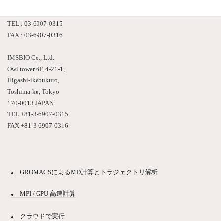
東京都豊島区東池袋４－２１－１
アウルタワー６F
TEL : 03-6907-0315
FAX : 03-6907-0316
IMSBIO Co., Ltd.
Owl tower 6F, 4-21-1,
Higashi-ikebukuro,
Toshima-ku, Tokyo
170-0013 JAPAN
TEL +81-3-6907-0315
FAX +81-3-6907-0316
GROMACSによるMD計算とトラジェクトリ解析
MPI / GPU 高速計算
クラウドで実行