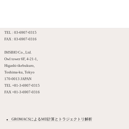
株式会社 情報数理バイオ
〒170-0013
東京都豊島区東池袋４－２１－１
アウルタワー６F
TEL : 03-6907-0315
FAX : 03-6907-0316
IMSBIO Co., Ltd.
Owl tower 6F, 4-21-1,
Higashi-ikebukuro,
Toshima-ku, Tokyo
170-0013 JAPAN
TEL +81-3-6907-0315
FAX +81-3-6907-0316
GROMACSによるMD計算とトラジェクトリ解析