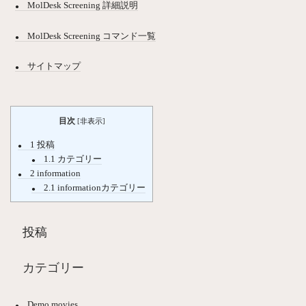
MolDesk Screening 詳細説明
MolDesk Screening コマンド一覧
サイトマップ
目次
[
非表示
]
1
投稿
1.1
カテゴリー
2
information
2.1
informationカテゴリー
投稿
カテゴリー
Demo movies