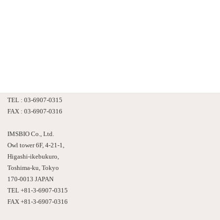
株式会社 情報数理バイオ
〒170-0013
東京都豊島区東池袋４－２１－１
アウルタワー６F
TEL : 03-6907-0315
FAX : 03-6907-0316
IMSBIO Co., Ltd.
Owl tower 6F, 4-21-1,
Higashi-ikebukuro,
Toshima-ku, Tokyo
170-0013 JAPAN
TEL +81-3-6907-0315
FAX +81-3-6907-0316