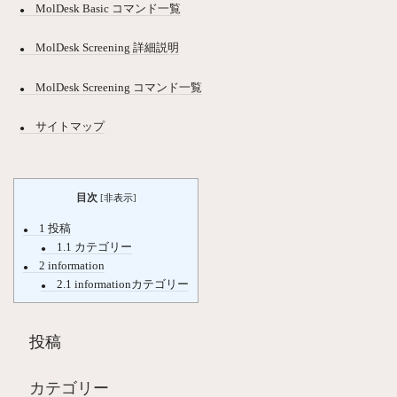
MolDesk Basic コマンド一覧
MolDesk Screening 詳細説明
MolDesk Screening コマンド一覧
サイトマップ
目次
[
非表示
]
1
投稿
1.1
カテゴリー
2
information
2.1
informationカテゴリー
投稿
カテゴリー