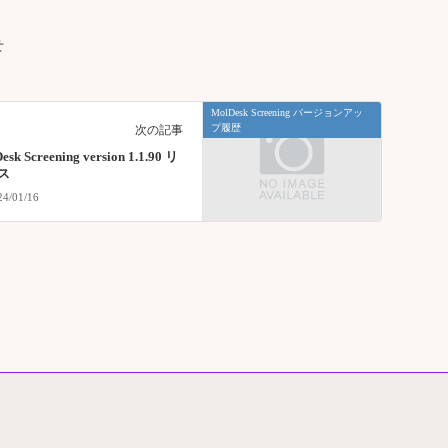
せ
MolDesk Screening バージョンアッ
プ履歴
次の記事
esk Screening version 1.1.90 リ
ス
24/01/16