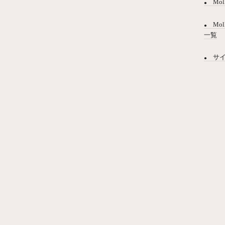
Mol
Mol
一覧
サ