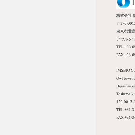
株式会社 
〒170-001
東京都豊
アウルタワ
TEL : 03-
FAX : 03-
IMSBIO Co.
Owl tower 6
Higashi-ik
Toshima-ku
170-0013 
TEL +81-3
FAX +81-3