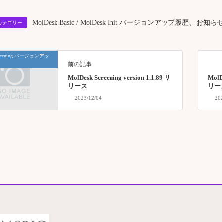
、
MolDesk Basic / MolDesk Init バージョンアップ履歴
お知ら
ionカテゴリー
Screening バージョンアッ
前の記事
MolDesk Screening version 1.1.89 リ
MolD
リース
リー
2023/12/04
20