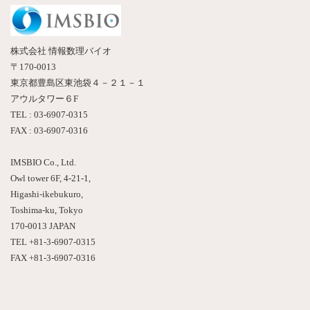
ー
ジ
株式会社 情報数理バイオ
送
〒170-0013
東京都豊島区東池袋４－２１－１
り
アウルタワー６F
TEL : 03-6907-0315
FAX : 03-6907-0316
IMSBIO Co., Ltd.
Owl tower 6F, 4-21-1,
Higashi-ikebukuro,
Toshima-ku, Tokyo
170-0013 JAPAN
TEL +81-3-6907-0315
FAX +81-3-6907-0316