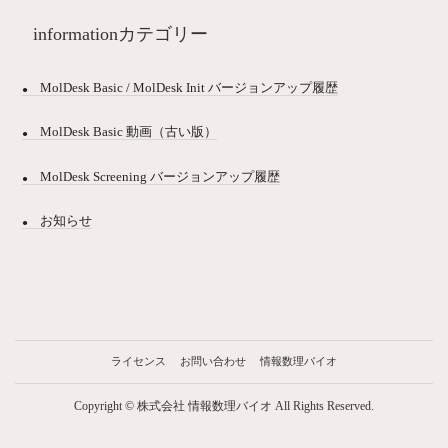
informationカテゴリー
MolDesk Basic / MolDesk Init バージョンアップ履歴
MolDesk Basic 動画（古い版）
MolDesk Screening バージョンアップ履歴
お知らせ
ライセンス
お問い合わせ
情報数理バイオ
Copyright © 株式会社 情報数理バイオ All Rights Reserved.